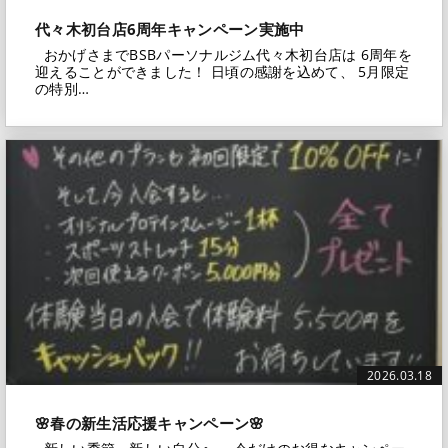
代々木初台店6周年キャンペーン実施中
おかげさまでBSBパーソナルジム代々木初台店は 6周年を
迎えることができました！ 日頃の感謝を込めて、 5月限定
の特別…
2026.03.18
🌸春の新生活応援キャンペーン🌸