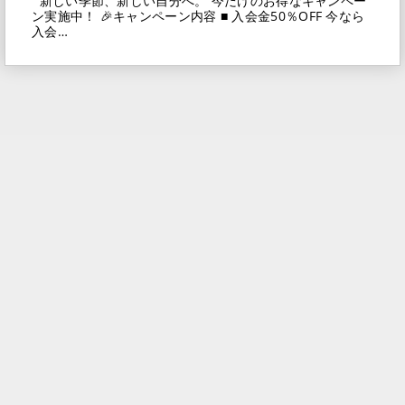
新しい季節、新しい自分へ。 今だけのお得なキャンペー
ン実施中！ 🎉キャンペーン内容 ■ 入会金50％OFF 今なら
入会…