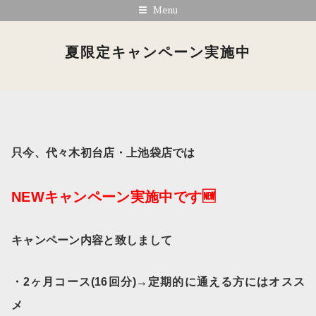
Menu
夏限定キャンペーン実施中
只今、代々木初台店・上池袋店では
NEWキャンペーン実施中です🆕
キャンペーン内容と致しまして
・2ヶ月コース(16回分)→定期的に通える方にはオスス
メ