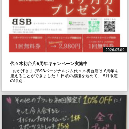
2026.05.09
代々木初台店6周年キャンペーン実施中
おかげさまでBSBパーソナルジム代々木初台店は 6周年を
迎えることができました！ 日頃の感謝を込めて、 5月限定
の特別…